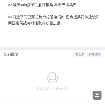
>>
国庆solo搭子🇦🇷阿根廷 布市巴塔乌斯
>>
习近平同巴西总统卢拉通电话|中巴命运共同体建设和
两国发展战略对接取得积极进展
全部回复
看全部
倒序浏览
暂无回复，快来抢沙发