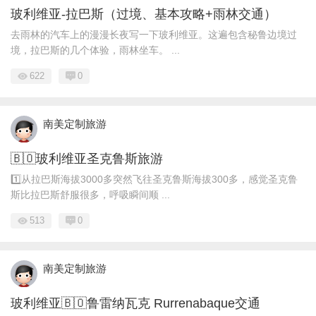
玻利维亚-拉巴斯（过境、基本攻略+雨林交通）
去雨林的汽车上的漫漫长夜写一下玻利维亚。这遍包含秘鲁边境过
境，拉巴斯的几个体验，雨林坐车。 ...
622
0
南美定制旅游
🇧🇴玻利维亚圣克鲁斯旅游
1️⃣从拉巴斯海拔3000多突然飞往圣克鲁斯海拔300多，感觉圣克鲁
斯比拉巴斯舒服很多，呼吸瞬间顺 ...
513
0
南美定制旅游
玻利维亚🇧🇴鲁雷纳瓦克 Rurrenabaque交通