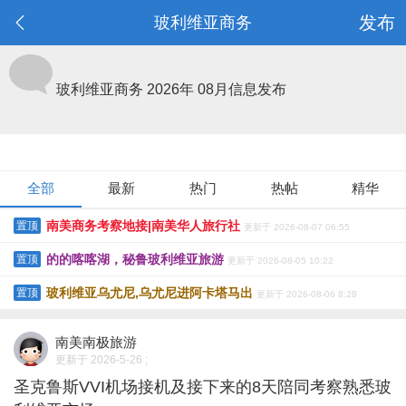
发布
玻利维亚商务
玻利维亚商务
2026年 08月信息发布
全部
最新
热门
热帖
精华
南美商务考察地接|南美华人旅行社
置顶
更新于 2026-08-07 06:55
的的喀喀湖，秘鲁玻利维亚旅游
置顶
更新于 2026-08-05 10:22
玻利维亚乌尤尼,乌尤尼进阿卡塔马出
置顶
更新于 2026-08-06 8:28
南美南极旅游
更新于 2026-5-26 ;
圣克鲁斯VVI机场接机及接下来的8天陪同考察熟悉玻