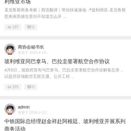
利维亚市场
圣克鲁斯商务考察｜西语翻译｜带你快速落地 📍玻利维亚·圣克鲁斯
想来南美做生意但不知道怎么开 ...
197
0
商协会秘书长
更新于 2026-4-19 ;
玻利维亚同巴拿马、巴拉圭签署航空合作协议
4月6日，玻政府宣布与巴拿马、巴拉圭签署航空合作谅解备忘录，
以提升区域航空互联互通。公共工程 ...
375
0
admin
更新于 2026-2-12 ;
中铁国际总经理赵金祥赴阿根廷、玻利维亚开展系列
商务活动