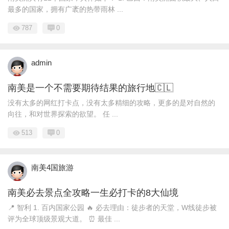
最多的国家，拥有广袤的热带雨林 ...
787
0
admin
南美是一个不需要期待结果的旅行地🇨🇱
没有太多的网红打卡点，没有太多精细的攻略，更多的是对自然的
向往，和对世界探索的欲望。 任 ...
513
0
南美4国旅游
南美必去景点全攻略一生必打卡的8大仙境
📍 智利 1. 百内国家公园 🔥 必去理由：徒步者的天堂，W线徒步被
评为全球顶级景观大道。 ⏰ 最佳 ...