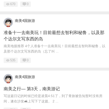
670
0
南美4国旅游
准备十一去南美玩！目前最想去智利和秘鲁，以及那
个达尔文写东西的岛
南美地接推荐 4个人准备十一去南美玩！目前最想去智利和秘鲁，以
及那个达尔文写东西的岛（忘了叫 ...
535
0
南美4国旅游
南美之行— 第3天，南美游记
写这篇日记的时候已经是凌晨4:51了，到了青旅被告知暂时没有房
间，遂在沙发🛋️上写下了这篇。 2 ...