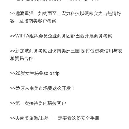
>>
远渡重洋，如约而至！宏力科技以硬核实力与热情好
客，迎接南美客户考察
>>
WIFFA组织会员企业商务团赴巴西开展商务考察
>>
新加坡商务考察团访南美洲三国 探讨促进碳信用与农
粮贸易合作
>>
20岁女生秘鲁solo trip
>>
😎原来南美市场要这么开发！
>>
第一次接待委内瑞拉客户
>>
去南美旅游/出差！一定要看这份安全手册