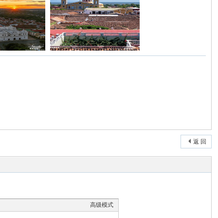
返 回
高级模式