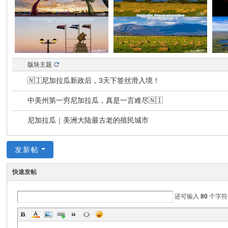
版块主题
🇳🇮尼加拉瓜新政后，3天下签丝滑入境！
中美州第一穷尼加拉瓜，真是一言难尽🇳🇮
尼加拉瓜｜美洲大陆最古老的殖民城市
发新帖
快速发帖
还可输入
80
个字符