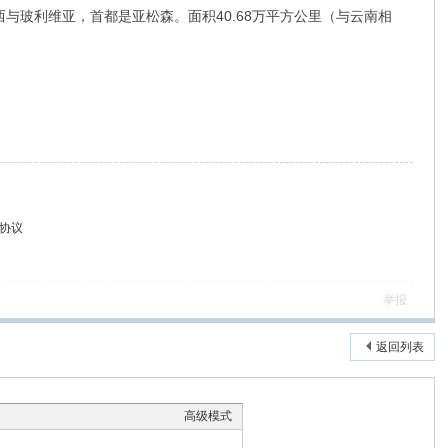
玻利维亚，首都是亚松森。面积40.68万平方公里（与云南相
协议
举报
返回列表
高级模式