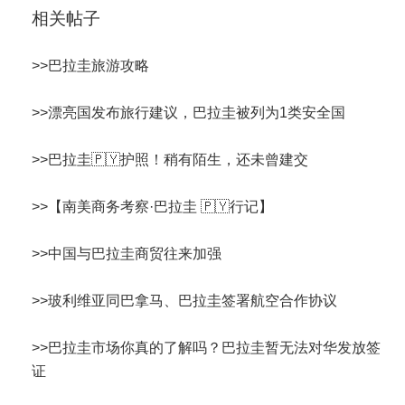
相关帖子
>>
巴拉圭旅游攻略
>>
漂亮国发布旅行建议，巴拉圭被列为1类安全国
>>
巴拉圭🇵🇾护照！稍有陌生，还未曾建交
>>
【南美商务考察·巴拉圭 🇵🇾行记】
>>
中国与巴拉圭商贸往来加强
>>
玻利维亚同巴拿马、巴拉圭签署航空合作协议
>>
巴拉圭市场你真的了解吗？巴拉圭暂无法对华发放签
证