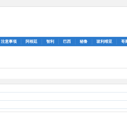
注意事项
阿根廷
智利
巴西
秘鲁
玻利维亚
哥