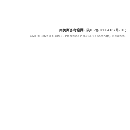
南美商务考察网
(
陕ICP备16004167号-10
)
GMT+8, 2026-8-6 18:13
, Processed in 0.033787 second(s), 9 queries .