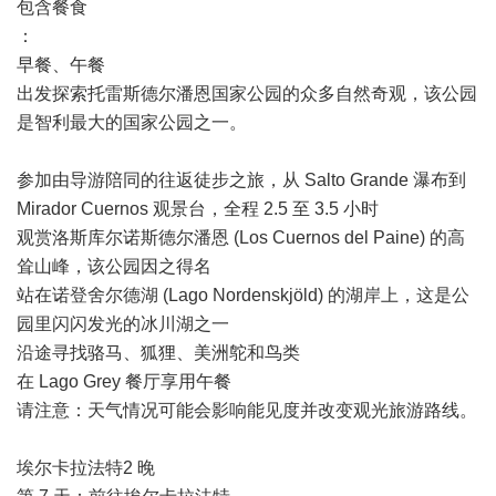
包含餐食
：
早餐、午餐
出发探索托雷斯德尔潘恩国家公园的众多自然奇观，该公园
是智利最大的国家公园之一。
参加由导游陪同的往返徒步之旅，从 Salto Grande 瀑布到
Mirador Cuernos 观景台，全程 2.5 至 3.5 小时
观赏洛斯库尔诺斯德尔潘恩 (Los Cuernos del Paine) 的高
耸山峰，该公园因之得名
站在诺登舍尔德湖 (Lago Nordenskjöld) 的湖岸上，这是公
园里闪闪发光的冰川湖之一
沿途寻找骆马、狐狸、美洲鸵和鸟类
在 Lago Grey 餐厅享用午餐
请注意：天气情况可能会影响能见度并改变观光旅游路线。
埃尔卡拉法特2 晚