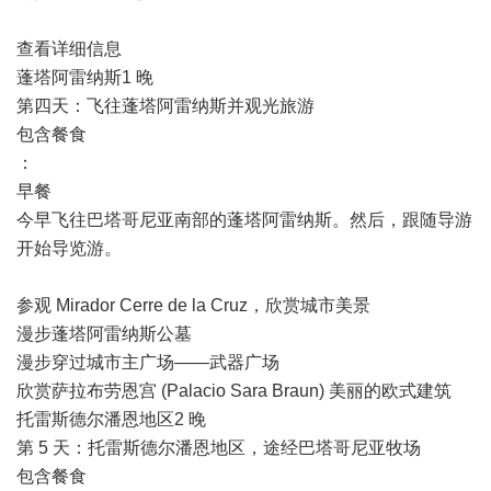
查看详细信息
蓬塔阿雷纳斯1 晚
第四天：飞往蓬塔阿雷纳斯并观光旅游
包含餐食
：
早餐
今早飞往巴塔哥尼亚南部的蓬塔阿雷纳斯。然后，跟随导游
开始导览游。
参观 Mirador Cerre de la Cruz，欣赏城市美景
漫步蓬塔阿雷纳斯公墓
漫步穿过城市主广场——武器广场
欣赏萨拉布劳恩宫 (Palacio Sara Braun) 美丽的欧式建筑
托雷斯德尔潘恩地区2 晚
第 5 天：托雷斯德尔潘恩地区，途经巴塔哥尼亚牧场
包含餐食