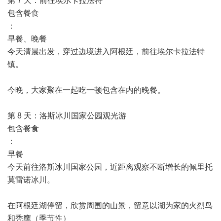
第 7 天：前往埃尔卡拉法特
包含餐食
：
早餐、晚餐
今天清晨出发，穿过边境进入阿根廷，前往埃尔卡拉法特
镇。
今晚，大家聚在一起吃一顿包含在内的晚餐。
第 8 天：洛斯冰川国家公园观光游
包含餐食
：
早餐
今天前往洛斯冰川国家公园，近距离观察不断增长的佩里托
莫雷诺冰川。
在阿根廷湖停留，欣赏周围的山景，留意以湖为家的火烈鸟
和秃鹰（季节性）