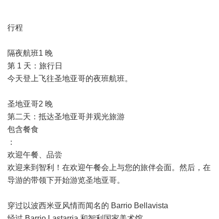
行程
隔夜航班1 晚
第 1 天：旅行日
今天登上飞往圣地亚哥的夜班航班。
圣地亚哥2 晚
第二天：抵达圣地亚哥并观光旅游
包含餐食
：
欢迎午餐、品尝
欢迎来到智利！在欢迎午餐会上与您的旅伴会面。然后，在
导游的带领下开始游览圣地亚哥。
穿过以波西米亚风情而闻名的 Barrio Bellavista
经过 Barrio Lastarria 和智利国家美术馆