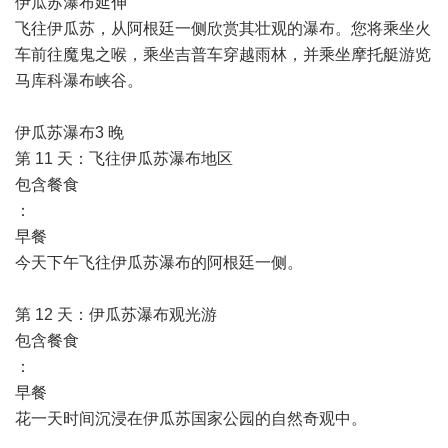
伊瓜苏瀑布延伸
飞往伊瓜苏，从阿根廷一侧欣赏其壮观的瀑布。您将乘坐火
车前往魔鬼之喉，乘坐吉普车穿越雨林，并乘坐摩托艇游览
马库科瀑布峡谷。
伊瓜苏瀑布3 晚
第 11 天：飞往伊瓜苏瀑布地区
包含餐食
：
早餐
今天下午飞往伊瓜苏瀑布的阿根廷一侧。
第 12 天：伊瓜苏瀑布观光游
包含餐食
：
早餐
花一天时间沉浸在伊瓜苏国家公园的自然奇观中。