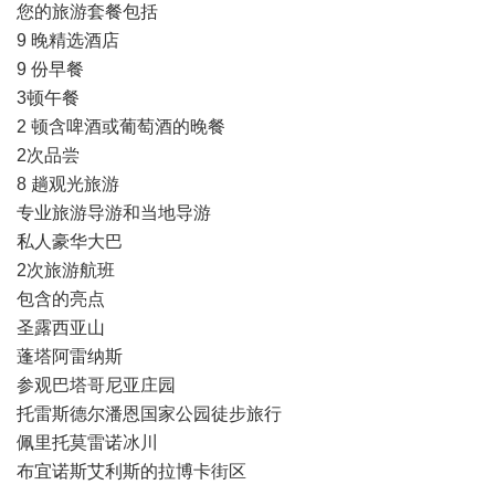
您的旅游套餐包括
9 晚精选酒店
9 份早餐
3顿午餐
2 顿含啤酒或葡萄酒的晚餐
2次品尝
8 趟观光旅游
专业旅游导游和当地导游
私人豪华大巴
2次旅游航班
包含的亮点
圣露西亚山
蓬塔阿雷纳斯
参观巴塔哥尼亚庄园
托雷斯德尔潘恩国家公园徒步旅行
佩里托莫雷诺冰川
布宜诺斯艾利斯的拉博卡街区