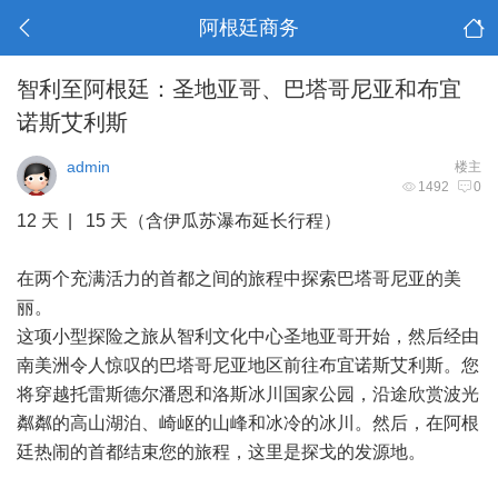
阿根廷商务
智利至阿根廷：圣地亚哥、巴塔哥尼亚和布宜
诺斯艾利斯
admin
楼主
1492
0
12 天 | 15 天（含伊瓜苏瀑布延长行程）
在两个充满活力的首都之间的旅程中探索巴塔哥尼亚的美
丽。
这项小型探险之旅从智利文化中心圣地亚哥开始，然后经由
南美洲令人惊叹的巴塔哥尼亚地区前往布宜诺斯艾利斯。您
将穿越托雷斯德尔潘恩和洛斯冰川国家公园，沿途欣赏波光
粼粼的高山湖泊、崎岖的山峰和冰冷的冰川。然后，在阿根
廷热闹的首都结束您的旅程，这里是探戈的发源地。