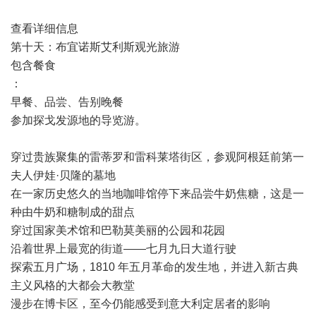
查看详细信息
第十天：布宜诺斯艾利斯观光旅游
包含餐食
：
早餐、品尝、告别晚餐
参加探戈发源地的导览游。
穿过贵族聚集的雷蒂罗和雷科莱塔街区，参观阿根廷前第一
夫人伊娃·贝隆的墓地
在一家历史悠久的当地咖啡馆停下来品尝牛奶焦糖，这是一
种由牛奶和糖制成的甜点
穿过国家美术馆和巴勒莫美丽的公园和花园
沿着世界上最宽的街道——七月九日大道行驶
探索五月广场，1810 年五月革命的发生地，并进入新古典
主义风格的大都会大教堂
漫步在博卡区，至今仍能感受到意大利定居者的影响