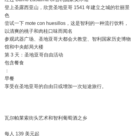
登上圣露西亚山，欣赏圣地亚哥 1541 年建立之城的壮丽景
色
尝试一下 mote con huesillos，这是智利的一种流行饮料，
以清爽的桃子和肉桂口味而闻名
参观武器广场、圣地亚哥大都会大教堂、智利国家历史博物
馆和中央邮局大楼
第 3 天：圣地亚哥自由活动
包含餐食
：
早餐
享受在圣地亚哥的自由日或增加一次短途旅行。
瓦尔帕莱索街头艺术和智利葡萄酒之乡
每人 139 美元起