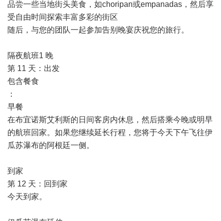
品尝一些当地街头美食，如choripan或empanadas，然后享
受自由时间探索丰富多彩的街区
随后，与您的团队一起参加告别晚宴庆祝您的旅行。
隔夜航班1 晚
第 11 天：出发
包含餐食
：
早餐
在布宜诺斯艾利斯的日间客房内休息，然后搭乘今晚或明早
的航班回家。如果您继续延长行程，您将于今天下午飞往伊
瓜苏瀑布的阿根廷一侧。
到家
第 12 天：回到家
今天到家。