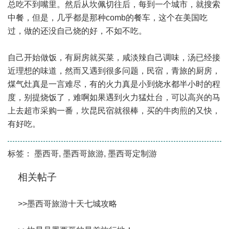
总吃不到嘴里。然后从坎佩切往后，每到一个城市，就搜索
中餐，但是，几乎都是那种comb的餐车，这个在美国吃
过，做的还没自己烧的好，不如不吃。
自己开始做饭，有厨房就买菜，咸淡辣自己调味，汤已经接
近理想的味道，然而又遇到很多问题，民宿，青旅的厨房，
煤气灶真是一言难尽，有的火力真是小到烧水都半小时的程
度，别提烧饭了，难啊如果遇到火力猛灶台，可以高兴的马
上去超市采购一番，坎昆民宿就很棒，买的牛肉煎的又快，
有好吃。
标签：
墨西哥
,
墨西哥旅游
,
墨西哥定制游
相关帖子
>>
墨西哥旅游十天七城攻略