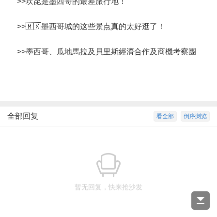
>>
坎昆是墨西哥的最差旅行地！
>>
🇲🇽墨西哥城的这些景点真的太好逛了！
>>
墨西哥、瓜地馬拉及貝里斯經濟合作及商機考察團
全部回复
看全部
倒序浏览
暂无回复，快来抢沙发