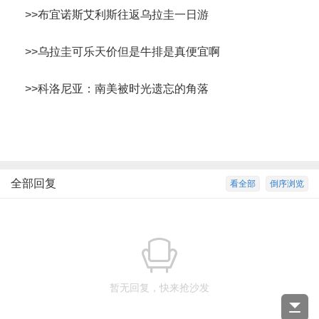
>>
布宜诺斯艾利斯往返乌拉圭一日游
>>
乌拉圭可乐天价但是牛排是真便宜啊
>>
科洛尼亚：南美被时光遗忘的角落
全部回复
看全部
倒序浏览
暂无回复，快来抢沙发